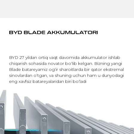
BYD BLADE AKKUMULATORI
BYD 27 yildan ortiq vaqt davomida akkumulator ishlab
chiqarish sohasida novator bo‘lib kelgan. Bizning yangi
Blade batareyamiz og‘ir sharoitlarda bir qator ekstremal
sinovlardan o‘tgan, va shuning uchun ham u dunyodagi
eng xavfsiz batareyalaridan biri bo‘ladi