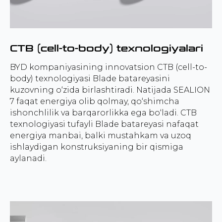
CTB (cell-to-body) texnologiyalari
BYD kompaniyasining innovatsion CTB (cell-to-
body) texnologiyasi Blade batareyasini
kuzovning o‘zida birlashtiradi. Natijada SEALION
7 faqat energiya olib qolmay, qo‘shimcha
ishonchlilik va barqarorlikka ega bo‘ladi. CTB
texnologiyasi tufayli Blade batareyasi nafaqat
energiya manbai, balki mustahkam va uzoq
ishlaydigan konstruksiyaning bir qismiga
aylanadi.