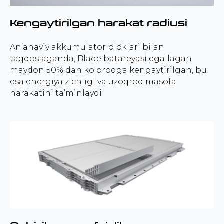
Kengaytirilgan harakat radiusi
An’anaviy akkumulator bloklari bilan
taqqoslaganda, Blade batareyasi egallagan
maydon 50% dan ko‘proqga kengaytirilgan, bu
esa energiya zichligi va uzoqroq masofa
harakatini ta’minlaydi