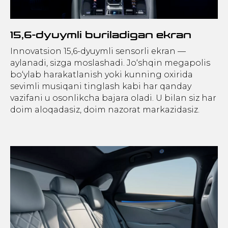
15,6-dyuymli buriladigan ekran
Innovatsion 15,6-dyuymli sensorli ekran —
aylanadi, sizga moslashadi. Jo‘shqin megapolis
bo‘ylab harakatlanish yoki kunning oxirida
sevimli musiqani tinglash kabi har qanday
vazifani u osonlikcha bajara oladi. U bilan siz har
doim aloqadasiz, doim nazorat markazidasiz.