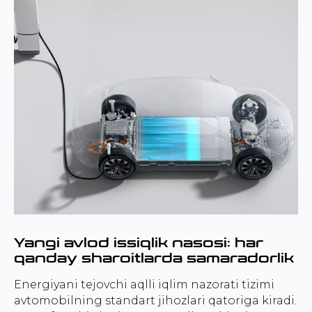
Yangi avlod issiqlik nasosi: har
qanday sharoitlarda samaradorlik
Energiyani tejovchi aqlli iqlim nazorati tizimi
avtomobilning standart jihozlari qatoriga kiradi.