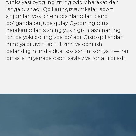
funksiyasi oyog‘ingizning oddiy harakatidan
ishga tushadi. Qo‘llaringiz sumkalar, sport
anjomlari yoki chemodanlar bilan band
bo‘lganda bu juda qulay. Oyoqning bitta
harakati bilan sizning yukingiz mashinaning
ichida yoki qo‘lingizda bo‘ladi. Qisib qolishdan
himoya qiluvchi aqlli tizimi va ochilish
balandligini individual sozlash imkoniyati — har
bir safarni yanada oson, xavfsiz va rohatli qiladi.