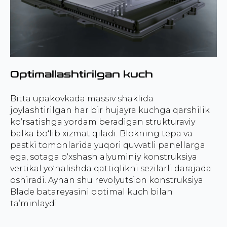
Optimallashtirilgan kuch
Bitta upakovkada massiv shaklida
joylashtirilgan har bir hujayra kuchga qarshilik
ko‘rsatishga yordam beradigan strukturaviy
balka bo‘lib xizmat qiladi. Blokning tepa va
pastki tomonlarida yuqori quvvatli panellarga
ega, sotaga o‘xshash alyuminiy konstruksiya
vertikal yo‘nalishda qattiqlikni sezilarli darajada
oshiradi. Aynan shu revolyutsion konstruksiya
Blade batareyasini optimal kuch bilan
ta’minlaydi