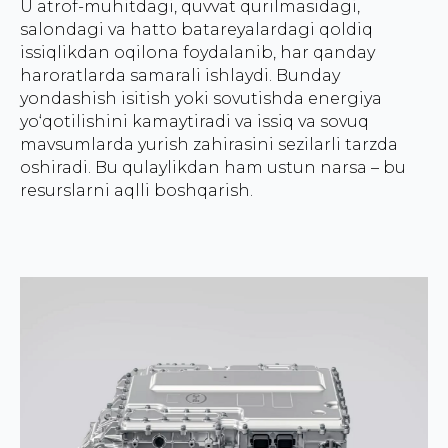
U atrof-muhitdagi, quvvat qurilmasidagi,
salondagi va hatto batareyalardagi qoldiq
issiqlikdan oqilona foydalanib, har qanday
haroratlarda samarali ishlaydi. Bunday
yondashish isitish yoki sovutishda energiya
yo‘qotilishini kamaytiradi va issiq va sovuq
mavsumlarda yurish zahirasini sezilarli tarzda
oshiradi. Bu qulaylikdan ham ustun narsa – bu
resurslarni aqlli boshqarish.