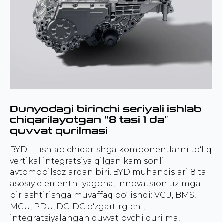
Dunyodagi birinchi seriyali ishlab
chiqarilayotgan “8 tasi 1 da”
quvvat qurilmasi
BYD — ishlab chiqarishga komponentlarni to‘liq
vertikal integratsiya qilgan kam sonli
avtomobilsozlardan biri. BYD muhandislari 8 ta
asosiy elementni yagona, innovatsion tizimga
birlashtirishga muvaffaq bo‘lishdi: VCU, BMS,
MCU, PDU, DC-DC o‘zgartirgichi,
integratsiyalangan quvvatlovchi qurilma,