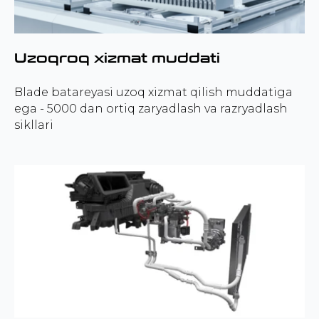
Uzoqroq xizmat muddati
Blade batareyasi uzoq xizmat qilish muddatiga
ega - 5000 dan ortiq zaryadlash va razryadlash
sikllari