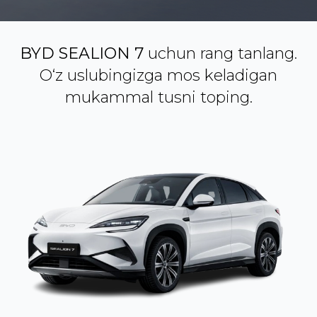
BYD SEALION 7
uchun rang tanlang.
O‘z uslubingizga mos keladigan
mukammal tusni toping.