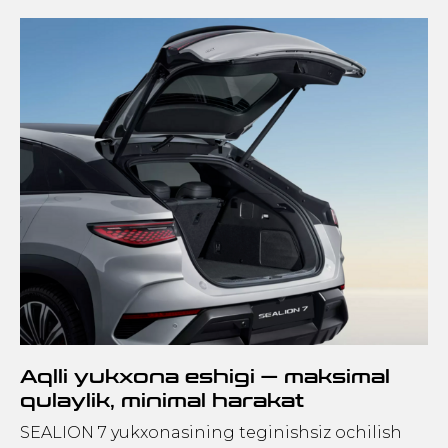
Aqlli yukxona eshigi — maksimal
qulaylik, minimal harakat
SEALION 7 yukxonasining teginishsiz ochilish