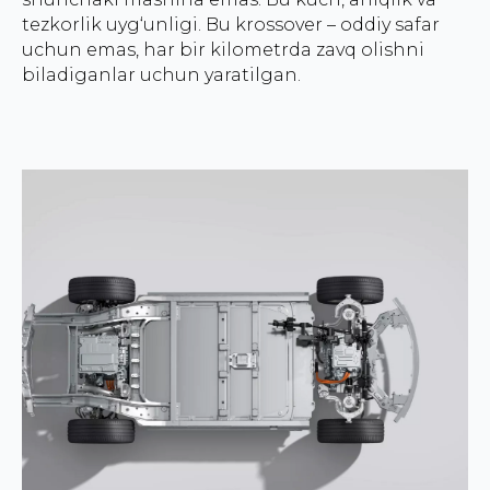
tezkorlik uyg‘unligi. Bu krossover – oddiy safar
uchun emas, har bir kilometrda zavq olishni
biladiganlar uchun yaratilgan.