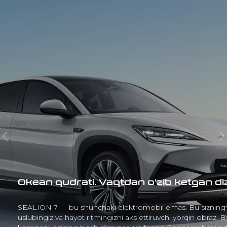
zayn.
BYD