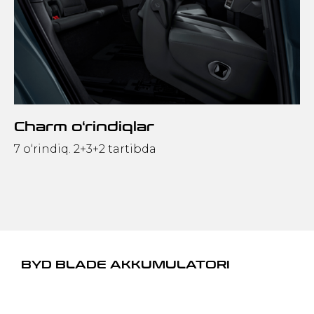
Charm o‘rindiqlar
7 o‘rindiq. 2+3+2 tartibda
BYD BLADE AKKUMULATORI