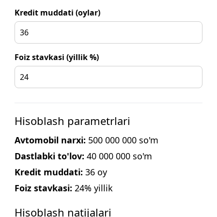
Kredit muddati (oylar)
Foiz stavkasi (yillik %)
Hisoblash parametrlari
Avtomobil narxi:
500 000 000
so'm
Dastlabki to'lov:
40 000 000
so'm
Kredit muddati:
36
oy
Foiz stavkasi:
24
% yillik
Hisoblash natijalari