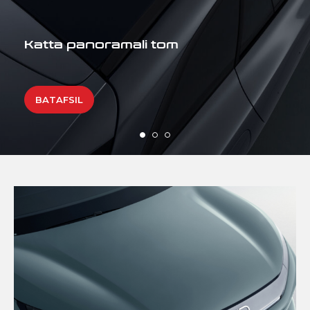
Loong Face
Kuch ifodasi