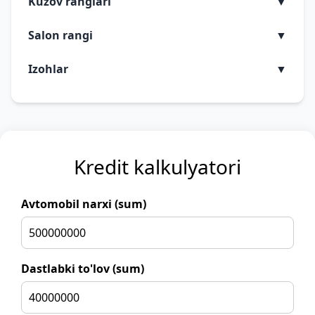
Kuzov ranglari
▼
Salon rangi
▼
Izohlar
▼
Kredit kalkulyatori
Avtomobil narxi (sum)
Dastlabki to'lov (sum)