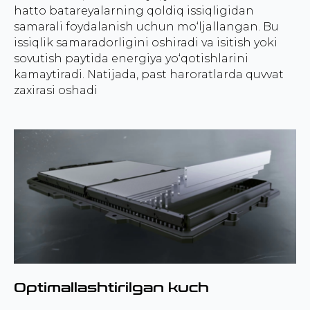
hatto batareyalarning qoldiq issiqligidan
samarali foydalanish uchun mo‘ljallangan. Bu
issiqlik samaradorligini oshiradi va isitish yoki
sovutish paytida energiya yo‘qotishlarini
kamaytiradi. Natijada, past haroratlarda quvvat
zaxirasi oshadi
Optimallashtirilgan kuch