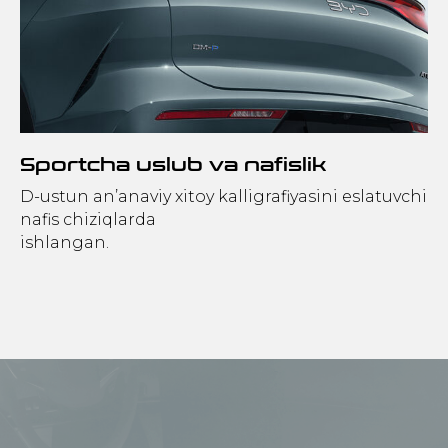
Sportcha uslub va nafislik
D-ustun an’anaviy xitoy kalligrafiyasini eslatuvchi
nafis chiziqlarda
ishlangan.