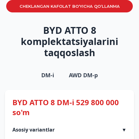
CHEKLANGAN KAFOLAT BO‘YICHA QO‘LLANMA
BYD ATTO 8
komplektatsiyalarini
taqqoslash
DM-i
AWD DM-p
BYD ATTO 8 DM-i 529 800 000
so'm
Asosiy variantlar
▼