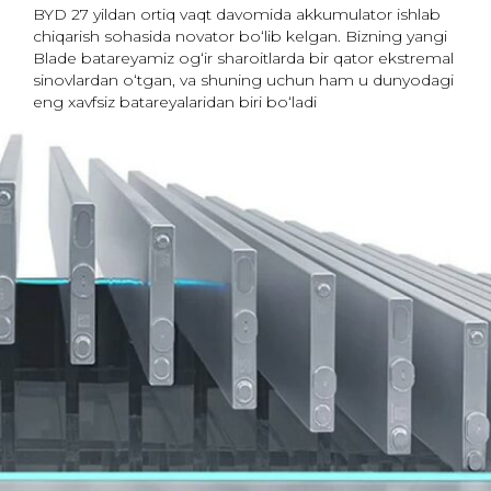
BYD 27 yildan ortiq vaqt davomida akkumulator ishlab
chiqarish sohasida novator bo‘lib kelgan. Bizning yangi
Blade batareyamiz og‘ir sharoitlarda bir qator ekstremal
sinovlardan o‘tgan, va shuning uchun ham u dunyodagi
eng xavfsiz batareyalaridan biri bo‘ladi