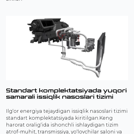
Standart komplektatsiyada yuqori
samarali issiqlik nasoslari tizimi
Ilg‘or energiya tejaydigan issiqlik nasoslari tizimi
standart komplektatsiyada kiritilgan.Keng
harorat oralig‘ida ishonchli ishlaydigan tizim
atrof-muhit, transmissiya, yo‘lovchilar saloni va