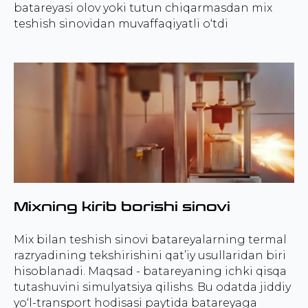
batareyasi olov yoki tutun chiqarmasdan mix
teshish sinovidan muvaffaqiyatli o‘tdi
Mixning kirib borishi sinovi
Mix bilan teshish sinovi batareyalarning termal
razryadining tekshirishini qat’iy usullaridan biri
hisoblanadi. Maqsad - batareyaning ichki qisqa
tutashuvini simulyatsiya qilishs. Bu odatda jiddiy
yo‘l-transport hodisasi paytida batareyaga