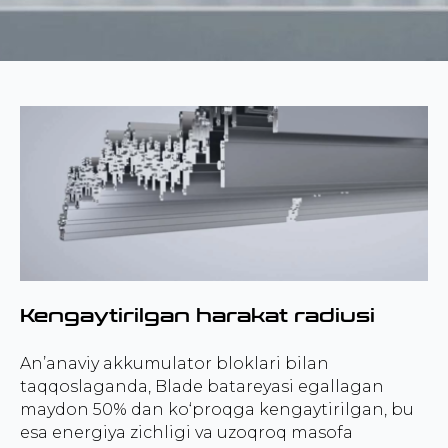
Kengaytirilgan harakat radiusi
An’anaviy akkumulator bloklari bilan
taqqoslaganda, Blade batareyasi egallagan
maydon 50% dan ko‘proqga kengaytirilgan, bu
esa energiya zichligi va uzoqroq masofa