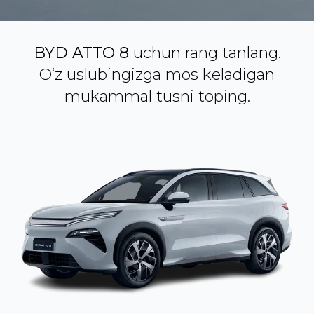
BYD ATTO 8
uchun rang tanlang.
O‘z uslubingizga mos keladigan
mukammal tusni toping.