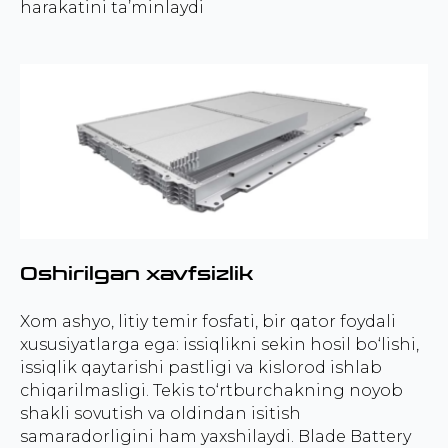
harakatini ta’minlaydi
Oshirilgan xavfsizlik
Xom ashyo, litiy temir fosfati, bir qator foydali
xususiyatlarga ega: issiqlikni sekin hosil bo‘lishi,
issiqlik qaytarishi pastligi va kislorod ishlab
chiqarilmasligi. Tekis to‘rtburchakning noyob
shakli sovutish va oldindan isitish
samaradorligini ham yaxshilaydi. Blade Battery