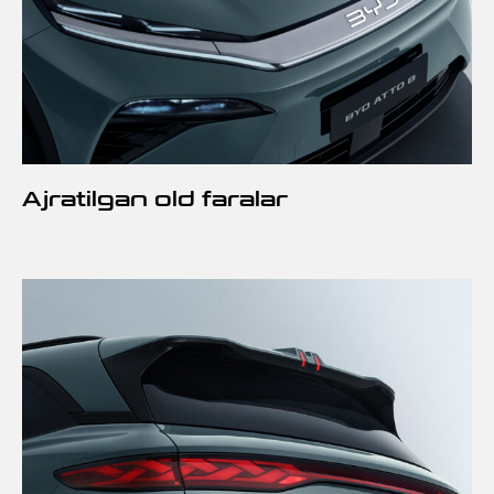
Ajratilgan old faralar