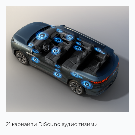
21 карнайли DiSound аудио тизими