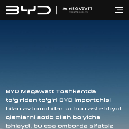
BYD Megawatt Toshkentda
to‘g‘ridan to‘g‘ri BYD importchisi
bilan avtomobillar uchun asl ehtiyot
qismlarni sotib olish bo‘yicha
ishlaydi, bu esa omborda sifatsiz