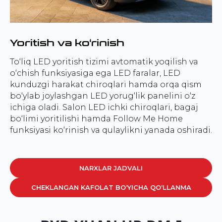
Yoritish va ko‘rinish
To‘liq LED yoritish tizimi avtomatik yoqilish va
o‘chish funksiyasiga ega LED faralar, LED
kunduzgi harakat chiroqlari hamda orqa qism
bo‘ylab joylashgan LED yorug‘lik panelini o‘z
ichiga oladi. Salon LED ichki chiroqlari, bagaj
bo‘limi yoritilishi hamda Follow Me Home
funksiyasi ko‘rinish va qulaylikni yanada oshiradi.
NARXLAR JADVALI
CHEKLANGAN KAFOLAT BO‘YICHA QO‘LLANMA