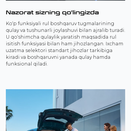
Nazorat sizning qo‘lingizda
Ko‘p funksiyali rul boshqaruv tugmalarining
qulay va tushunarli joylashuvi bilan ajralib turadi.
U qo‘shimcha qulaylik yaratish maqsadida rul
isitish funksiyasi bilan ham jihozlangan. Ixcham
uzatma selektori standart jihozlar tarkibiga
kiradi va boshqaruvni yanada qulay hamda
funksional qiladi.