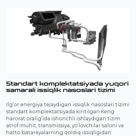
Standart komplektatsiyada yuqori
samarali issiqlik nasoslari tizimi
Ilg‘or energiya tejaydigan issiqlik nasoslari tizimi
standart komplektatsiyada kiritilgan.Keng
harorat oralig‘ida ishonchli ishlaydigan tizim
atrof-muhit, transmissiya, yo‘lovchilar saloni va
hatto batareyalarning qoldiq issiqligidan