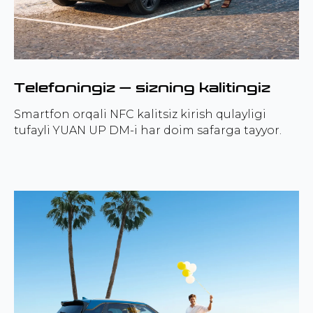
Telefoningiz — sizning kalitingiz
Smartfon orqali NFC kalitsiz kirish qulayligi
tufayli YUAN UP DM-i har doim safarga tayyor.