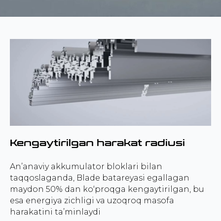
Kengaytirilgan harakat radiusi
An’anaviy akkumulator bloklari bilan
taqqoslaganda, Blade batareyasi egallagan
maydon 50% dan ko‘proqga kengaytirilgan, bu
esa energiya zichligi va uzoqroq masofa
harakatini ta’minlaydi