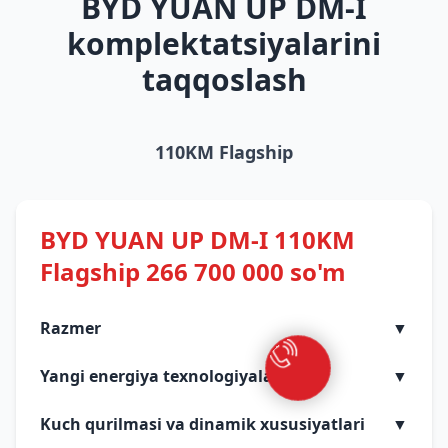
BYD YUAN UP DM-I
komplektatsiyalarini
taqqoslash
110KM Flagship
BYD YUAN UP DM-I 110KM
Flagship 266 700 000 so'm
Razmer
▼
Yangi energiya texnologiyalari
▼
Kuch qurilmasi va dinamik xususiyatlari
▼