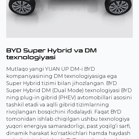
BYD Super Hybrid va DM
texnologiyasi
Mutlaqo yangi YUAN UP DM-i BYD
kompaniyasining DM texnologiyasiga ega
Super Hybrid tizimi bilan jihozlangan. BYD
Super Hybrid DM (Dual Mode) texnologiyasi BYD
ning plug-in gibrid (PHEV) avtomobillari asosini
tashkil etadi va aqlli gibrid tizimlarning
rivojlangan bosqichini ifodalaydi. Faqat BYD
tomonidan ishlab chiqilgan ushbu texnologiya
yuqori energiya samaradorligi, past yoqilg‘i sarfi,
dinamik harakat ko‘rsatkichlari hamda haydash