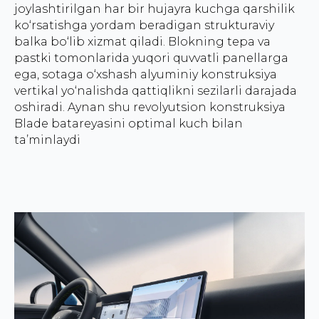
joylashtirilgan har bir hujayra kuchga qarshilik
ko‘rsatishga yordam beradigan strukturaviy
balka bo‘lib xizmat qiladi. Blokning tepa va
pastki tomonlarida yuqori quvvatli panellarga
ega, sotaga o‘xshash alyuminiy konstruksiya
vertikal yo‘nalishda qattiqlikni sezilarli darajada
oshiradi. Aynan shu revolyutsion konstruksiya
Blade batareyasini optimal kuch bilan
ta’minlaydi