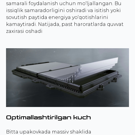
samarali foydalanish uchun mo‘ljallangan. Bu
issiqlik samaradorligini oshiradi va isitish yoki
sovutish paytida energiya yo‘qotishlarini
kamaytiradi. Natijada, past haroratlarda quvvat
zaxirasi oshadi
Optimallashtirilgan kuch
Bitta upakovkada massiv shaklida