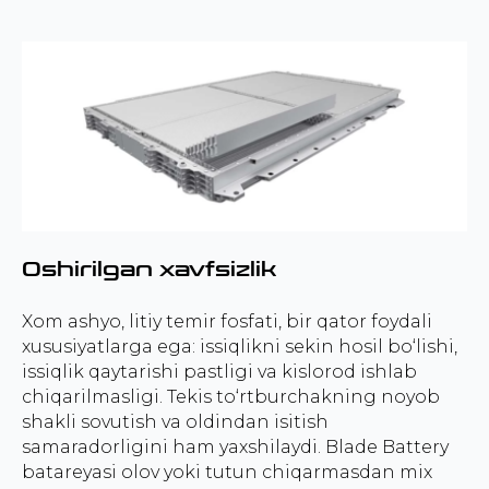
Oshirilgan xavfsizlik
Xom ashyo, litiy temir fosfati, bir qator foydali
xususiyatlarga ega: issiqlikni sekin hosil bo‘lishi,
issiqlik qaytarishi pastligi va kislorod ishlab
chiqarilmasligi. Tekis to‘rtburchakning noyob
shakli sovutish va oldindan isitish
samaradorligini ham yaxshilaydi. Blade Battery
batareyasi olov yoki tutun chiqarmasdan mix