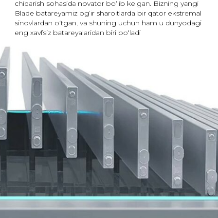
chiqarish sohasida novator bo‘lib kelgan. Bizning yangi
Blade batareyamiz og‘ir sharoitlarda bir qator ekstremal
sinovlardan o‘tgan, va shuning uchun ham u dunyodagi
eng xavfsiz batareyalaridan biri bo‘ladi