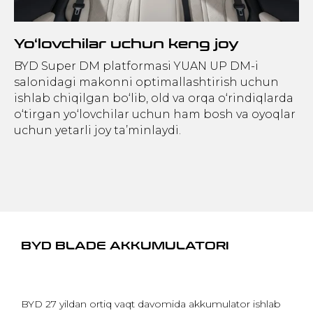
Yo‘lovchilar uchun keng joy
BYD Super DM platformasi YUAN UP DM-i
salonidagi makonni optimallashtirish uchun
ishlab chiqilgan bo‘lib, old va orqa o‘rindiqlarda
o‘tirgan yo‘lovchilar uchun ham bosh va oyoqlar
uchun yetarli joy ta’minlaydi.
BYD BLADE AKKUMULATORI
BYD 27 yildan ortiq vaqt davomida akkumulator ishlab