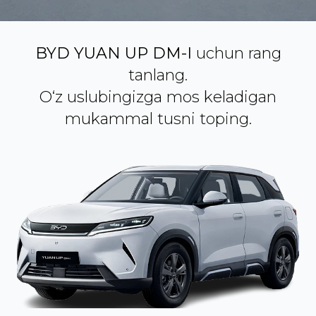
BYD YUAN UP DM-I
uchun rang
tanlang.
O‘z uslubingizga mos keladigan
mukammal tusni toping.