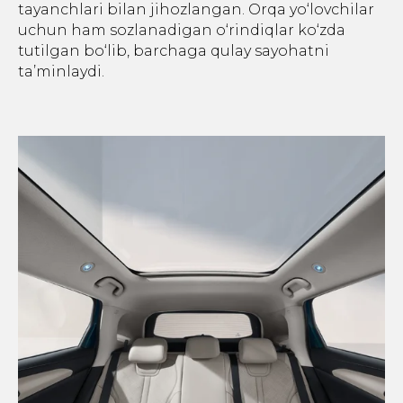
tayanchlari bilan jihozlangan. Orqa yo‘lovchilar
uchun ham sozlanadigan o‘rindiqlar ko‘zda
tutilgan bo‘lib, barchaga qulay sayohatni
ta’minlaydi.